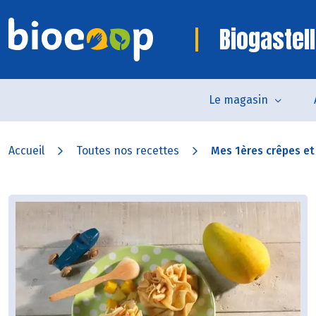
Biogastell
Le magasin
Accueil
Toutes nos recettes
Mes 1ères crêpes et l