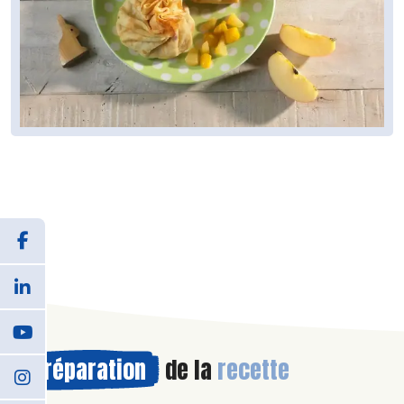
Préparation
de la
recette