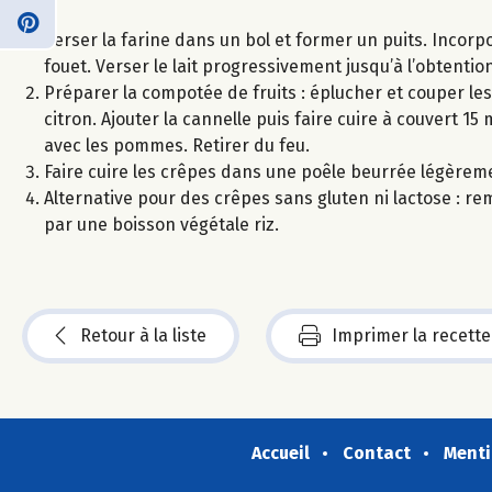
Verser la farine dans un bol et former un puits. Incorp
fouet. Verser le lait progressivement jusqu’à l’obtention
Préparer la compotée de fruits : éplucher et couper l
citron. Ajouter la cannelle puis faire cuire à couvert 1
avec les pommes. Retirer du feu.
Faire cuire les crêpes dans une poêle beurrée légèreme
Alternative pour des crêpes sans gluten ni lactose : remp
par une boisson végétale riz.
Retour à la liste
Imprimer la recette
Accueil
Contact
Menti