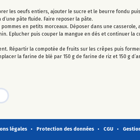
orer les oeufs entiers, ajouter le sucre et le beurre fondu pu
 d’une pâte fluide. Faire reposer la pâte.
es pommes en petits morceaux. Déposer dans une casserole, a
5 min. Eplucher puis couper la mangue en dés et continuer la 
nt. Répartir la compotée de fruits sur les crêpes puis form
lacer la farine de blé par 150 g de farine de riz et 150 g d’a
ons légales
Protection des données
CGU
Gestio