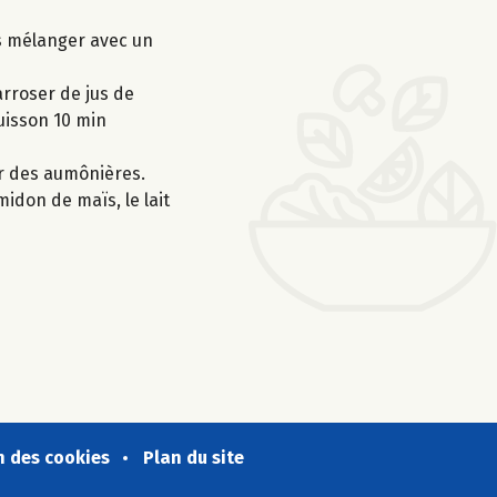
is mélanger avec un
rroser de jus de
cuisson 10 min
er des aumônières.
midon de maïs, le lait
n des cookies
Plan du site