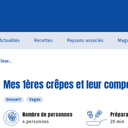
Actualités
Recettes
Paysans associés
Maga
eur...
Mes 1ères crêpes et leur compo
Dessert
Vegan
Nombre de personnes
Prépara
4 personnes
20 min