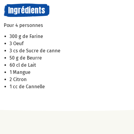
Ingrédients
Pour 4 personnes
300 g de Farine
3 Oeuf
3 cs de Sucre de canne
50 g de Beurre
60 cl de Lait
1 Mangue
2 Citron
1 cc de Cannelle