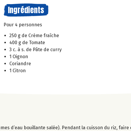
Ingrédients
Pour 4 personnes
250 g de Crème fraîche
400 g de Tomate
3 c. à s. de Pâte de curry
1 Oignon
Coriandre
1 Citron
olumes d’eau bouillante salée). Pendant la cuisson du riz, fair