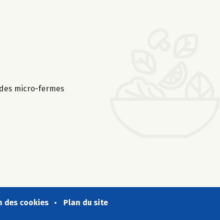
e des micro-fermes
n des cookies
Plan du site