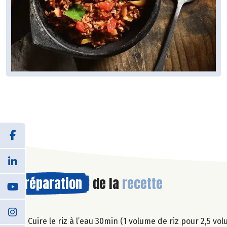
Préparation
de la
recette
1. Cuire le riz à l’eau 30min (1 volume de riz pour 2,5 v