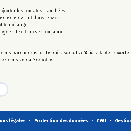
’ajouter les tomates tranchées.
erser le riz cuit dans le wok.
nt le mélange.
agner de citron vert ou jaune.
nous parcourons les terroirs secrets d’Asie, à la découvert
ez nous voir à Grenoble !
ons légales
Protection des données
CGU
Gestio