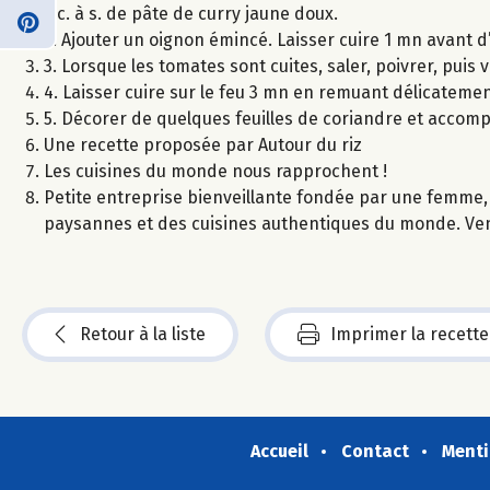
3 c. à s. de pâte de curry jaune doux.
2. Ajouter un oignon émincé. Laisser cuire 1 mn avant d
3. Lorsque les tomates sont cuites, saler, poivrer, puis v
4. Laisser cuire sur le feu 3 mn en remuant délicateme
5. Décorer de quelques feuilles de coriandre et accomp
Une recette proposée par Autour du riz
Les cuisines du monde nous rapprochent !
Petite entreprise bienveillante fondée par une femme, 
paysannes et des cuisines authentiques du monde. Ven
Retour à la liste
Imprimer la recette
Accueil
Contact
Menti