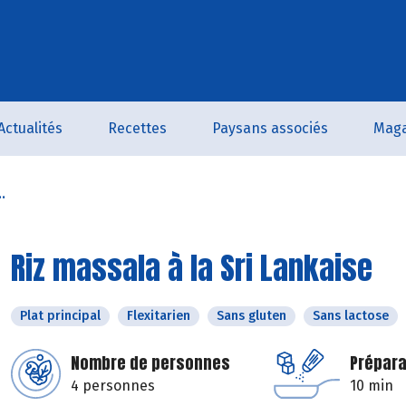
Actualités
Recettes
Paysans associés
Maga
.
Riz massala à la Sri Lankaise
Plat principal
Flexitarien
Sans gluten
Sans lactose
Nombre de personnes
Prépara
4 personnes
10 min