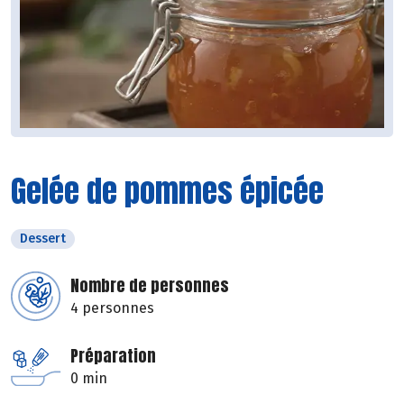
Gelée de pommes épicée
Dessert
Nombre de personnes
4 personnes
Préparation
0 min