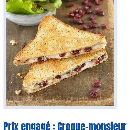
Prix engagé : Croque-monsieur