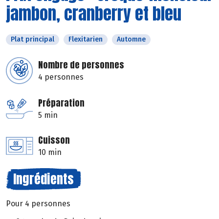
jambon, cranberry et bleu
Plat principal
Flexitarien
Automne
Nombre de personnes
4 personnes
Préparation
5 min
Cuisson
10 min
Ingrédients
Pour 4 personnes