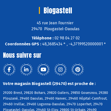
Biogastell
45 rue Jean Fournier
29470 Plougastel-Daoulas
Téléphone :
02 98 04 27 02
Coordonnées GPS :
48,3685434 ° , -4,37199520000001 °
Nous suivre sur
Votre magasin Biogastell (29470) est proche de :
29200 Brest, 29820 Bohars, 29820 Guilers, 29850 Gouesnou, 29280
Plouzané, 29460 Daoulas, 29460 Hanvec, 29460 Hôpital-Camfrout,
29460 Irvillac, 29460 Logonna-Daoulas, 29470 Loperhet, 29470
Plougastel-Daoulas, 29460 St-Eloy, 29800 St-Urbain, 29490