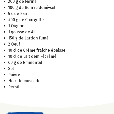
200 g de Farine
100 g de Beurre demi-sel
5 c de Eau
400 g de Courgette
1 Oignon
1 gousse de Ail
150 g de Lardon fumé
2 Oeuf
10 cl de Crème fraîche épaisse
10 cl de Lait demi-écrémé
60 g de Emmental
Sel
Poivre
Noix de muscade
Persil