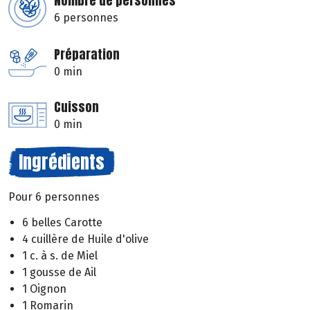
Nombre de personnes
6 personnes
Préparation
0 min
Cuisson
0 min
Ingrédients
Pour 6 personnes
6 belles Carotte
4 cuillère de Huile d'olive
1 c. à s. de Miel
1 gousse de Ail
1 Oignon
1 Romarin