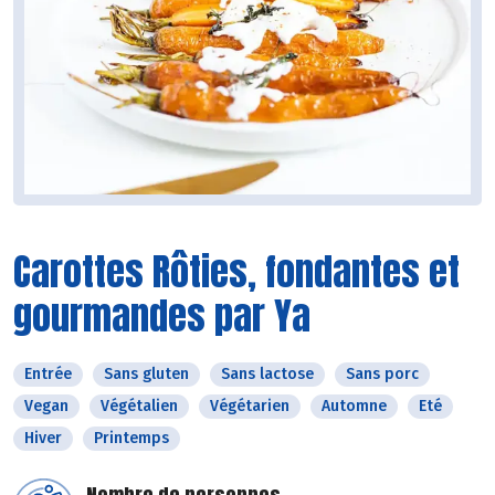
Carottes Rôties, fondantes et
gourmandes par Ya
Entrée
Sans gluten
Sans lactose
Sans porc
Vegan
Végétalien
Végétarien
Automne
Eté
Hiver
Printemps