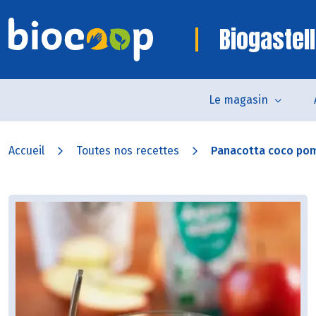
Biogastell
Le magasin
Accueil
Toutes nos recettes
Panacotta coco po