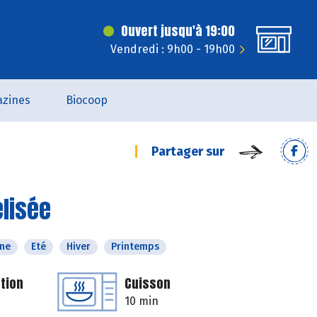
Ouvert jusqu'à 19:00
Vendredi : 9h00 - 19h00
zines
Biocoop
Partager sur
lisée
ne
Eté
Hiver
Printemps
tion
Cuisson
10 min