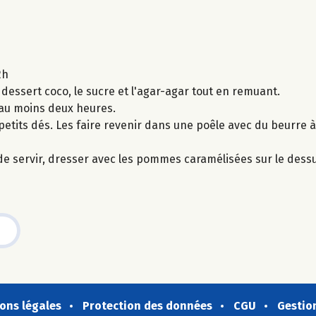
2h
essert coco, le sucre et l'agar-agar tout en remuant.
 au moins deux heures.
its dés. Les faire revenir dans une poêle avec du beurre à 
de servir, dresser avec les pommes caramélisées sur le dessu
ons légales
Protection des données
CGU
Gestio