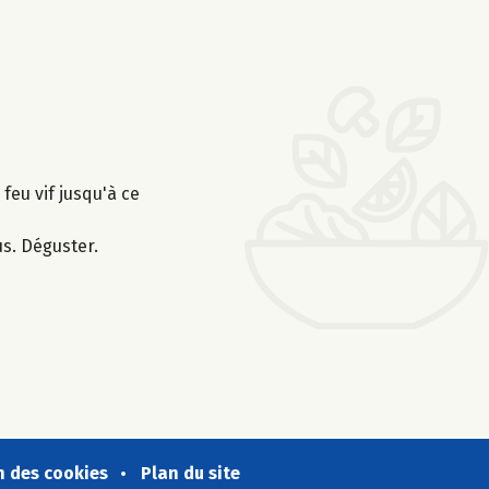
feu vif jusqu'à ce
s. Déguster.
n des cookies
Plan du site