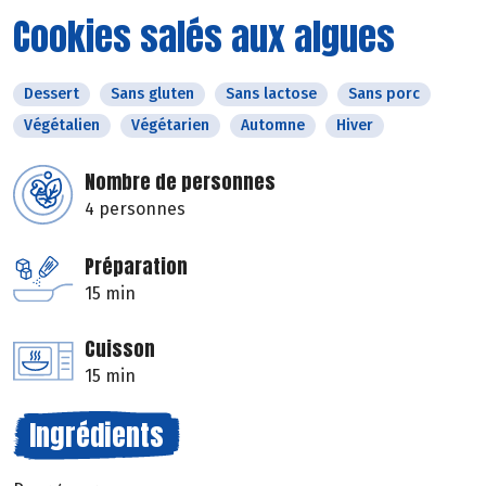
Cookies salés aux algues
Dessert
Sans gluten
Sans lactose
Sans porc
Végétalien
Végétarien
Automne
Hiver
Nombre de personnes
4 personnes
Préparation
15 min
Cuisson
15 min
Ingrédients