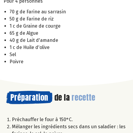
Pour 4 personnes
70 g de Farine au sarrasin
50 g de Farine de riz
1 c de Graine de courge
65 g de Algue
40 g de Lait d'amande
1 c de Huile d'olive
Sel
Poivre
Préparation
de la
recette
Préchauffer le four à 150°C.
Mélanger les ingrédients secs dans un saladier : les