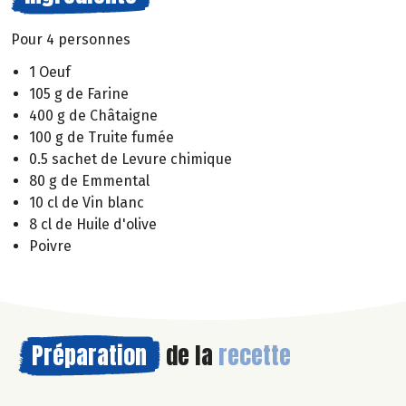
Pour 4 personnes
1 Oeuf
105 g de Farine
400 g de Châtaigne
100 g de Truite fumée
0.5 sachet de Levure chimique
80 g de Emmental
10 cl de Vin blanc
8 cl de Huile d'olive
Poivre
Préparation
de la
recette