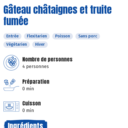
Gâteau châtaignes et truite
fumée
Entrée
Flexitarien
Poisson
Sans porc
Végétarien
Hiver
Nombre de personnes
4 personnes
Préparation
0 min
Cuisson
0 min
Ingrédients