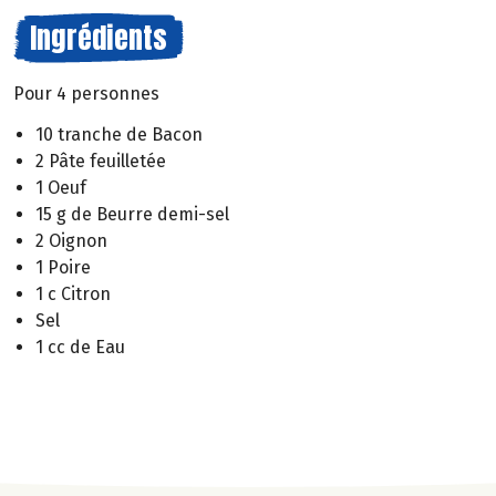
Ingrédients
Pour 4 personnes
10 tranche de Bacon
2 Pâte feuilletée
1 Oeuf
15 g de Beurre demi-sel
2 Oignon
1 Poire
1 c Citron
Sel
1 cc de Eau