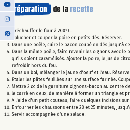
Préparation
de la
recette
Préchauffer le four à 200°C.
Eplucher et couper la poire en petits dés. Réserver.
Dans une poêle, cuire le bacon coupé en dés jusqu'à ce 
Dans la même poêle, faire revenir les oignons avec le 
qu'ils soient caramélisés. Ajouter la poire, le jus de ci
refroidir hors du feu.
Dans un bol, mélanger le jaune d'oeuf et l'eau. Réserve
Etaler les pâtes feuillées sur une surface farinée. Coup
Mettre 2 cc de la garniture oignons-bacon au centre de
le carré en deux, de manière à former un triangle et pr
A l'aide d'un petit couteau, faire quelques incisions s
Enfourner les chaussons entre 20 et 25 minutes, jusqu'
Servir accompagnée d'une salade.