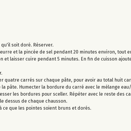
qu'il soit doré. Réserver.
beurre et la pincée de sel pendant 20 minutes environ, tout 
tron et laisser cuire pendant 5 minutes. En fin de cuisson ajout
r.
er quatre carrés sur chaque pâte, pour avoir au total huit ca
 la pâte. Humecter la bordure du carré avec le mélange eau/
esser les bordures pour sceller. Répéter avec le reste des ca
ur le dessus de chaque chausson.
à ce que les pointes soient bruns et dorés.