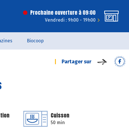
Prochaine ouverture à 09:00
Vendredi : 9h00 - 19h00
zines
Biocoop
Partager sur
s
tion
Cuisson
50 min