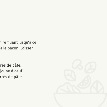
en remuant jusqu'à ce
er le bacon. Laisser
rrés de pâte.
jaune d'oeuf.
rrés de pâte.