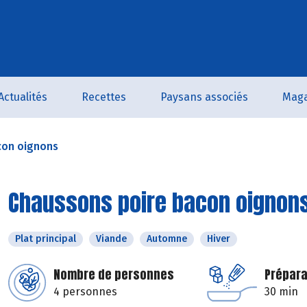
Actualités
Recettes
Paysans associés
Maga
con oignons
Chaussons poire bacon oignon
Plat principal
Viande
Automne
Hiver
Nombre de personnes
Prépara
4 personnes
30 min