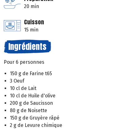
20 min
Cuisson
15 min
Ingrédients
Pour 6 personnes
150 g de Farine t65
3 Oeuf
10 cl de Lait
10 cl de Huile d'olive
200 g de Saucisson
80 g de Noisette
150 g de Gruyère râpé
2 g de Levure chimique