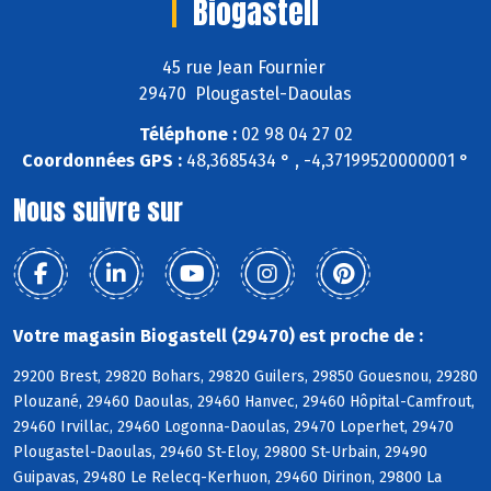
Biogastell
45 rue Jean Fournier
29470 Plougastel-Daoulas
Téléphone :
02 98 04 27 02
Coordonnées GPS :
48,3685434 ° , -4,37199520000001 °
Nous suivre sur
Votre magasin Biogastell (29470) est proche de :
29200 Brest, 29820 Bohars, 29820 Guilers, 29850 Gouesnou, 29280
Plouzané, 29460 Daoulas, 29460 Hanvec, 29460 Hôpital-Camfrout,
29460 Irvillac, 29460 Logonna-Daoulas, 29470 Loperhet, 29470
Plougastel-Daoulas, 29460 St-Eloy, 29800 St-Urbain, 29490
Guipavas, 29480 Le Relecq-Kerhuon, 29460 Dirinon, 29800 La