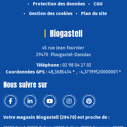
Protection des données
CGU
Gestion des cookies
Plan du site
Biogastell
45 rue Jean Fournier
29470 Plougastel-Daoulas
Téléphone :
02 98 04 27 02
Coordonnées GPS :
48,3685434 ° , -4,37199520000001 °
Nous suivre sur
Votre magasin Biogastell (29470) est proche de :