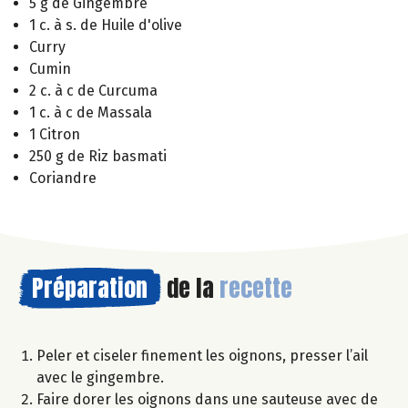
5 g de Gingembre
1 c. à s. de Huile d'olive
Curry
Cumin
2 c. à c de Curcuma
1 c. à c de Massala
1 Citron
250 g de Riz basmati
Coriandre
Préparation
de la
recette
Peler et ciseler finement les oignons, presser l’ail
avec le gingembre.
Faire dorer les oignons dans une sauteuse avec de