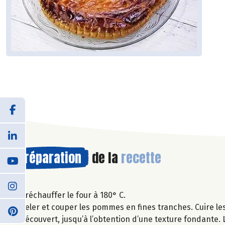
Préparation
de la
recette
Préchauffer le four à 180° C.
Peler et couper les pommes en fines tranches. Cuire le
découvert, jusqu’à l’obtention d’une texture fondante. L