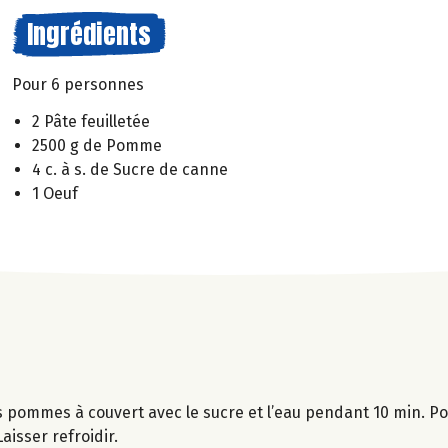
Ingrédients
Pour 6 personnes
2 Pâte feuilletée
2500 g de Pomme
4 c. à s. de Sucre de canne
1 Oeuf
s pommes à couvert avec le sucre et l’eau pendant 10 min. Po
aisser refroidir.