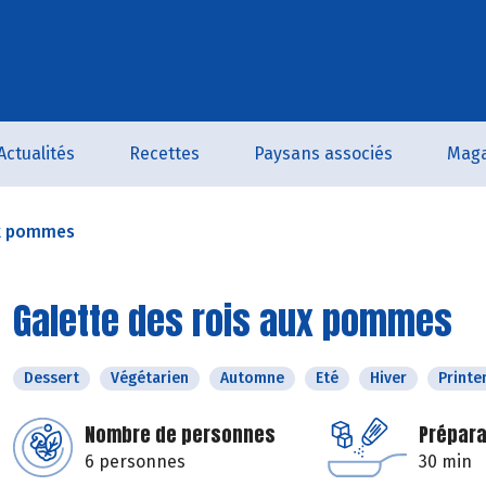
Actualités
Recettes
Paysans associés
Maga
ux pommes
Galette des rois aux pommes
Dessert
Végétarien
Automne
Eté
Hiver
Print
Nombre de personnes
Prépara
6 personnes
30 min