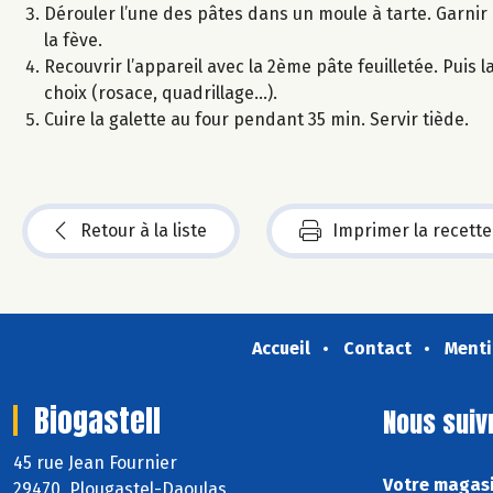
Dérouler l’une des pâtes dans un moule à tarte. Garni
la fève.
Recouvrir l’appareil avec la 2ème pâte feuilletée. Puis
choix (rosace, quadrillage...).
Cuire la galette au four pendant 35 min. Servir tiède.
Retour à la liste
Imprimer la recette
Accueil
Contact
Menti
Biogastell
Nous suiv
45 rue Jean Fournier
Votre magasi
29470 Plougastel-Daoulas