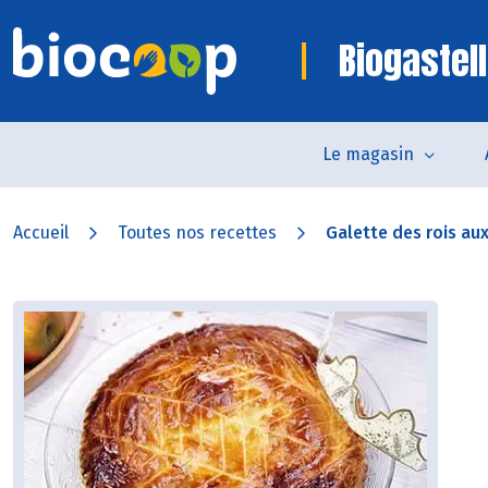
Biogastell
Le magasin
Accueil
Toutes nos recettes
Galette des rois a