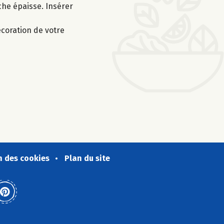
che épaisse. Insérer
écoration de votre
n des cookies
Plan du site