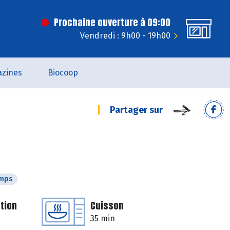
Prochaine ouverture à 09:00
Vendredi : 9h00 - 19h00
zines
Biocoop
Partager sur
emps
tion
Cuisson
35 min