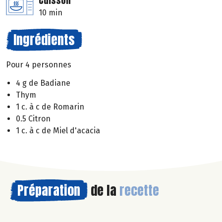
Cuisson
10 min
Ingrédients
Pour 4 personnes
4 g de Badiane
Thym
1 c. à c de Romarin
0.5 Citron
1 c. à c de Miel d'acacia
Préparation
de la
recette