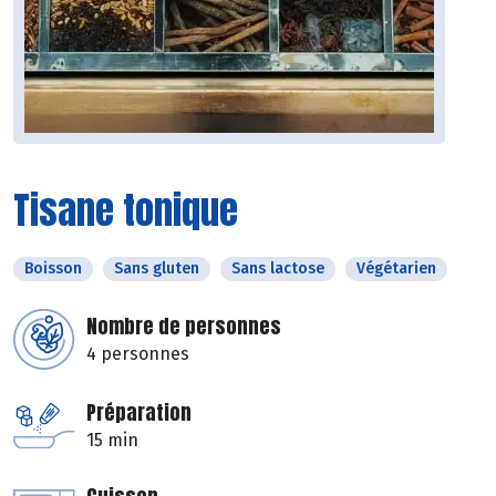
Tisane tonique
Boisson
Sans gluten
Sans lactose
Végétarien
Nombre de personnes
4 personnes
Préparation
15 min