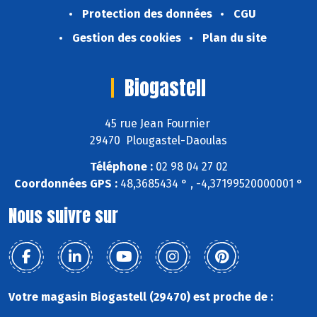
Protection des données
CGU
Gestion des cookies
Plan du site
Biogastell
45 rue Jean Fournier
29470 Plougastel-Daoulas
Téléphone :
02 98 04 27 02
Coordonnées GPS :
48,3685434 ° , -4,37199520000001 °
Nous suivre sur
Votre magasin Biogastell (29470) est proche de :