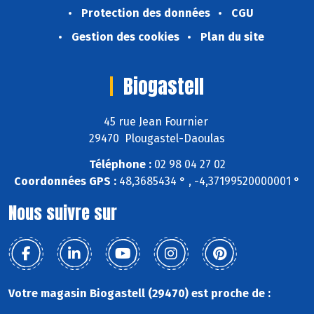
Protection des données
CGU
Gestion des cookies
Plan du site
Biogastell
45 rue Jean Fournier
29470 Plougastel-Daoulas
Téléphone :
02 98 04 27 02
Coordonnées GPS :
48,3685434 ° , -4,37199520000001 °
Nous suivre sur
Votre magasin Biogastell (29470) est proche de :