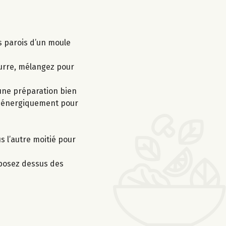
s parois d’un moule
eurre, mélangez pour
 une préparation bien
ez énergiquement pour
s l’autre moitié pour
éposez dessus des