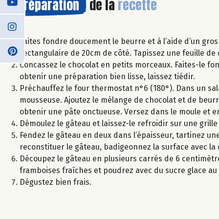
Préparation
de la
recette
Faites fondre doucement le beurre et à l’aide d’un gro
rectangulaire de 20cm de côté. Tapissez une feuille de 
Concassez le chocolat en petits morceaux. Faites-le f
obtenir une préparation bien lisse, laissez tiédir.
Préchauffez le four thermostat n°6 (180°). Dans un sal
mousseuse. Ajoutez le mélange de chocolat et de beurr
obtenir une pâte onctueuse. Versez dans le moule et 
Démoulez le gâteau et laissez-le refroidir sur une grille
Fendez le gâteau en deux dans l’épaisseur, tartinez une
reconstituer le gâteau, badigeonnez la surface avec la 
Découpez le gâteau en plusieurs carrés de 6 centimètre
framboises fraîches et poudrez avec du sucre glace a
Dégustez bien frais.