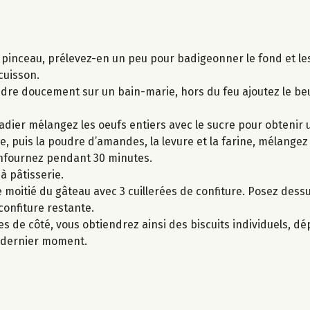
s pinceau, prélevez-en un peu pour badigeonner le fond et le
cuisson.
ondre doucement sur un bain-marie, hors du feu ajoutez le b
adier mélangez les oeufs entiers avec le sucre pour obtenir
e, puis la poudre d’amandes, la levure et la farine, mélang
enfournez pendant 30 minutes.
 à pâtisserie.
 moitié du gâteau avec 3 cuillerées de confiture. Posez dessu
confiture restante.
s de côté, vous obtiendrez ainsi des biscuits individuels, d
u dernier moment.