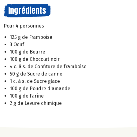
Ingrédients
Pour 4 personnes
125 g de Framboise
3 Oeuf
100 g de Beurre
100 g de Chocolat noir
4 c. à s. de Confiture de framboise
50 g de Sucre de canne
1 c. à s. de Sucre glace
100 g de Poudre d'amande
100 g de Farine
2 g de Levure chimique