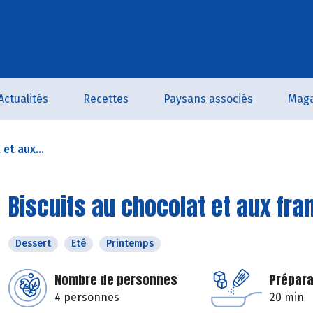
Actualités
Recettes
Paysans associés
Maga
et aux...
Biscuits au chocolat et aux fr
Dessert
Eté
Printemps
Nombre de personnes
Prépara
4 personnes
20 min