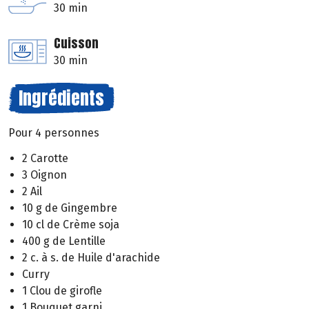
30 min
Cuisson
30 min
Ingrédients
Pour 4 personnes
2 Carotte
3 Oignon
2 Ail
10 g de Gingembre
10 cl de Crème soja
400 g de Lentille
2 c. à s. de Huile d'arachide
Curry
1 Clou de girofle
1 Bouquet garni