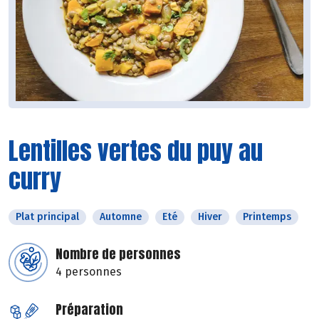
Lentilles vertes du puy au
curry
Plat principal
Automne
Eté
Hiver
Printemps
Nombre de personnes
4 personnes
Préparation