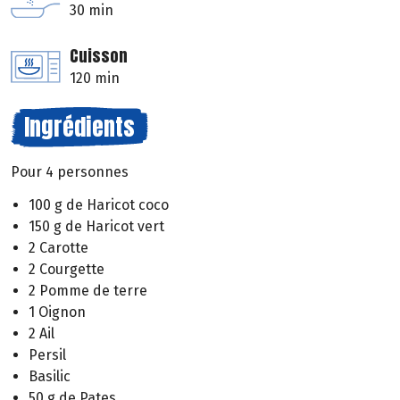
30 min
Cuisson
120 min
Ingrédients
Pour 4 personnes
100 g de Haricot coco
150 g de Haricot vert
2 Carotte
2 Courgette
2 Pomme de terre
1 Oignon
2 Ail
Persil
Basilic
50 g de Pates