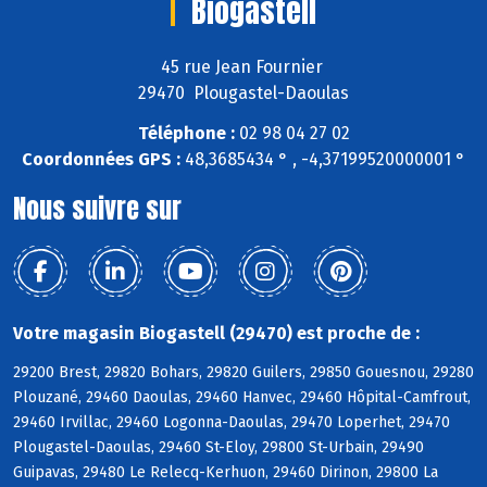
Biogastell
45 rue Jean Fournier
29470 Plougastel-Daoulas
Téléphone :
02 98 04 27 02
Coordonnées GPS :
48,3685434 ° , -4,37199520000001 °
Nous suivre sur
Votre magasin Biogastell (29470) est proche de :
29200 Brest, 29820 Bohars, 29820 Guilers, 29850 Gouesnou, 29280
Plouzané, 29460 Daoulas, 29460 Hanvec, 29460 Hôpital-Camfrout,
29460 Irvillac, 29460 Logonna-Daoulas, 29470 Loperhet, 29470
Plougastel-Daoulas, 29460 St-Eloy, 29800 St-Urbain, 29490
Guipavas, 29480 Le Relecq-Kerhuon, 29460 Dirinon, 29800 La