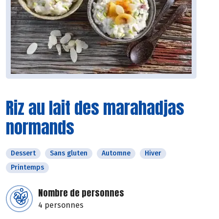
Riz au lait des marahadjas
normands
Dessert
Sans gluten
Automne
Hiver
Printemps
Nombre de personnes
4 personnes