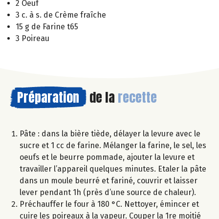
2 Oeuf
3 c. à s. de Crème fraîche
15 g de Farine t65
3 Poireau
Préparation
de la
recette
Pâte : dans la bière tiède, délayer la levure avec le
sucre et 1 cc de farine. Mélanger la farine, le sel, les
oeufs et le beurre pommade, ajouter la levure et
travailler l’appareil quelques minutes. Etaler la pâte
dans un moule beurré et fariné, couvrir et laisser
lever pendant 1h (près d’une source de chaleur).
Préchauffer le four à 180 °C. Nettoyer, émincer et
cuire les poireaux à la vapeur. Couper la 1re moitié