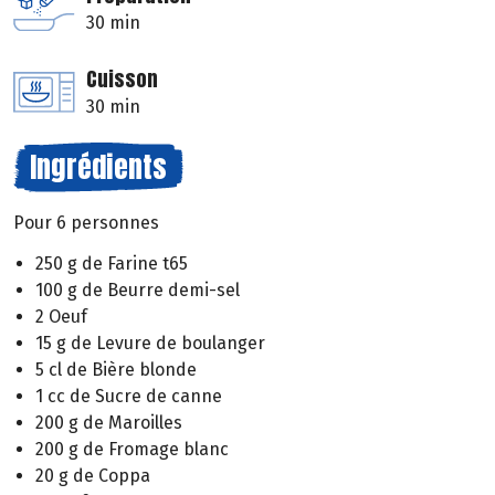
30 min
Cuisson
30 min
Ingrédients
Pour 6 personnes
250 g de Farine t65
100 g de Beurre demi-sel
2 Oeuf
15 g de Levure de boulanger
5 cl de Bière blonde
1 cc de Sucre de canne
200 g de Maroilles
200 g de Fromage blanc
20 g de Coppa