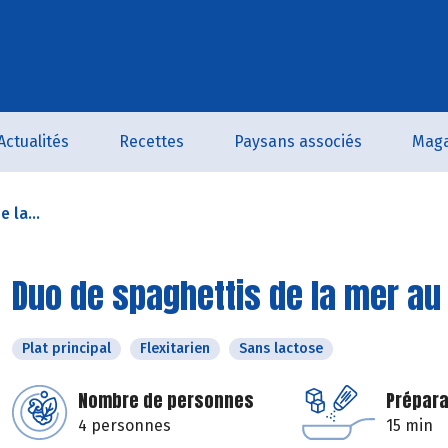
Actualités
Recettes
Paysans associés
Maga
 la...
Duo de spaghettis de la mer au
Plat principal
Flexitarien
Sans lactose
Nombre de personnes
Prépara
4 personnes
15 min