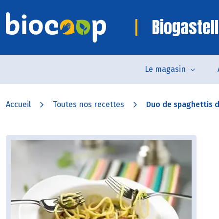
Biogastell
Le magasin
Accueil
Toutes nos recettes
Duo de spaghettis de