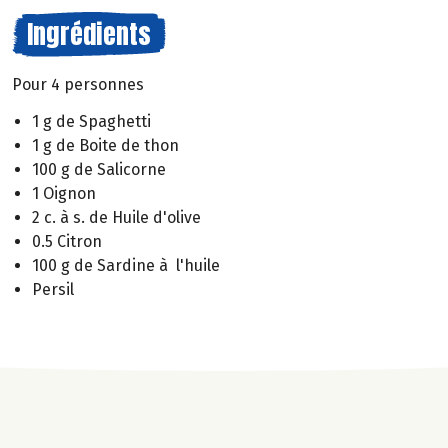
Ingrédients
Pour 4 personnes
1 g de Spaghetti
1 g de Boite de thon
100 g de Salicorne
1 Oignon
2 c. à s. de Huile d'olive
0.5 Citron
100 g de Sardine à l'huile
Persil