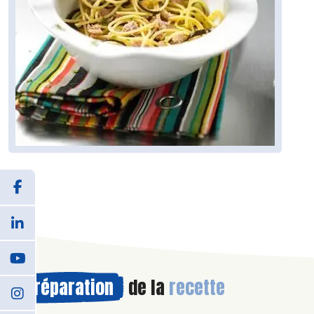
Préparation
de la
recette