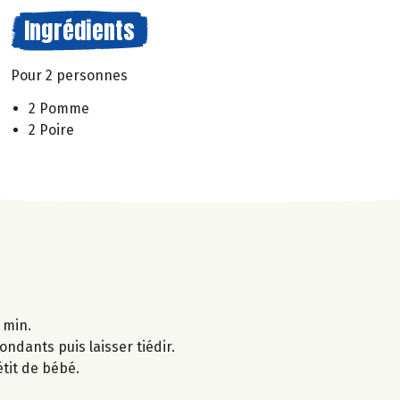
Ingrédients
Pour 2 personnes
2 Pomme
2 Poire
 min.
ondants puis laisser tiédir.
étit de bébé.