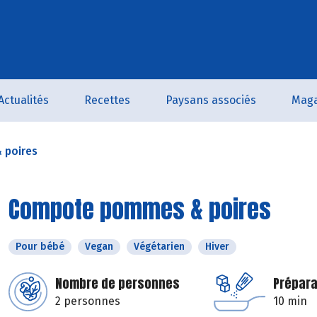
Actualités
Recettes
Paysans associés
Maga
 poires
Compote pommes & poires
Pour bébé
Vegan
Végétarien
Hiver
Nombre de personnes
Prépara
2 personnes
10 min