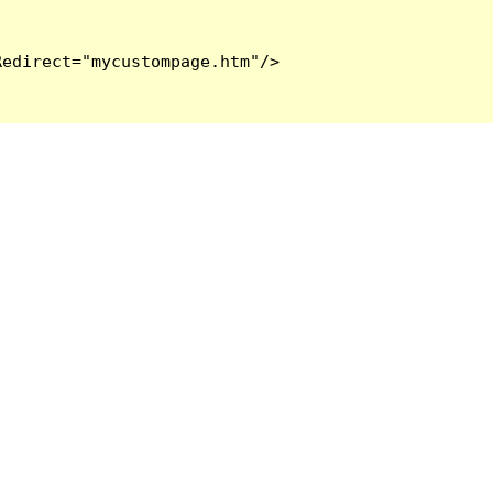
edirect="mycustompage.htm"/>
