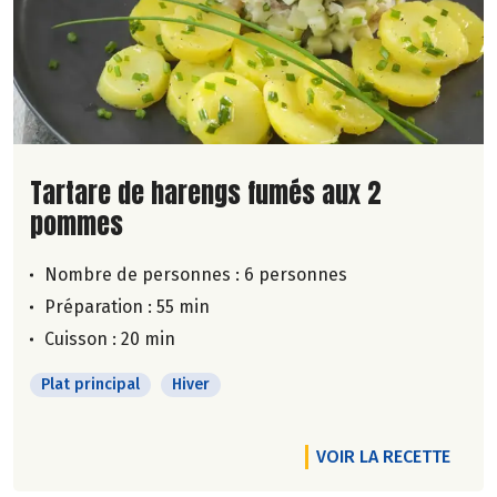
Lire la suite de la recette
Tartare de harengs fumés aux 2
pommes
Nombre de personnes :
6 personnes
Préparation : 55 min
Cuisson : 20 min
Plat principal
Hiver
VOIR LA RECETTE