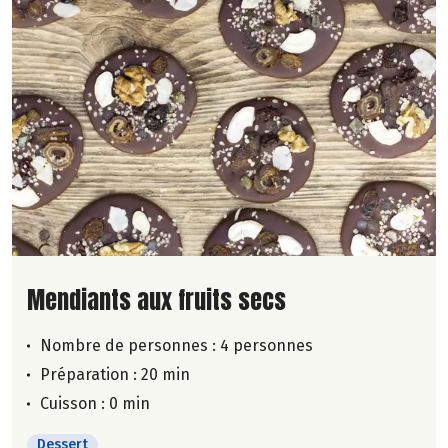
Lire la suite de la recette
Mendiants aux fruits secs
Nombre de personnes :
4 personnes
Préparation : 20 min
Cuisson : 0 min
Dessert