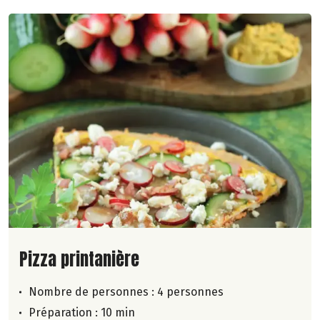
Lire la suite de la recette
Pizza printanière
Nombre de personnes :
4 personnes
Préparation : 10 min