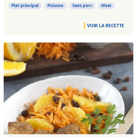
Plat principal
Poisson
Sans porc
Hiver
VOIR LA RECETTE