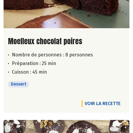
Lire la suite de la recette
Moelleux chocolat poires
Nombre de personnes :
8 personnes
Préparation : 25 min
Cuisson : 45 min
Dessert
VOIR LA RECETTE