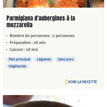
Lire la suite de la recette
Parmigiana d'aubergines à la
mozzarella
Nombre de personnes :
4 personnes
Préparation : 40 min
Cuisson : 40 min
Plat principal
Légumes
Sans porc
Végétarien
VOIR LA RECETTE