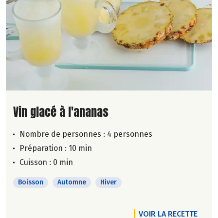
Lire la suite de la recette
Vin glacé à l'ananas
Nombre de personnes :
4 personnes
Préparation : 10 min
Cuisson : 0 min
Boisson
Automne
Hiver
VOIR LA RECETTE