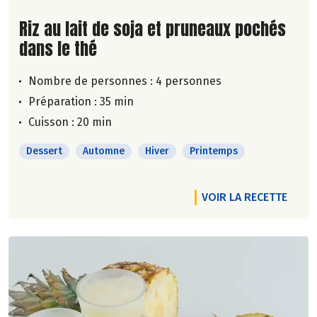
Lire la suite de la recette
Riz au lait de soja et pruneaux pochés
dans le thé
Nombre de personnes :
4 personnes
Préparation : 35 min
Cuisson : 20 min
Dessert
Automne
Hiver
Printemps
VOIR LA RECETTE