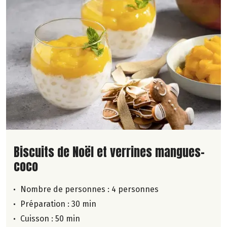
Lire la suite de la recette
Biscuits de Noël et verrines mangues-
coco
Nombre de personnes :
4 personnes
Préparation : 30 min
Cuisson : 50 min