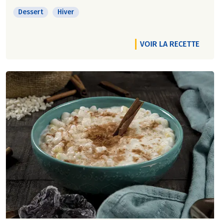
Dessert
Hiver
VOIR LA RECETTE