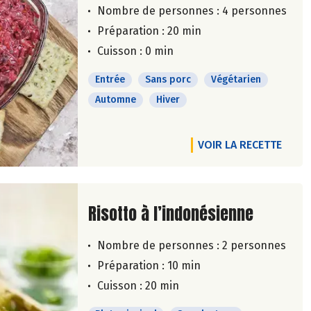
Nombre de personnes :
4 personnes
Préparation : 20 min
Cuisson : 0 min
Entrée
Sans porc
Végétarien
Automne
Hiver
VOIR LA RECETTE
Lire la suite de la recette
Risotto à l’indonésienne
Nombre de personnes :
2 personnes
Préparation : 10 min
Cuisson : 20 min