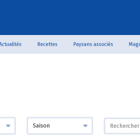
Actualités
Recettes
Paysans associés
Maga