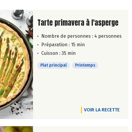
Lire la suite de la recette
Tarte primavera à l'asperge
Nombre de personnes :
4 personnes
Préparation : 15 min
Cuisson : 35 min
Plat principal
Printemps
VOIR LA RECETTE