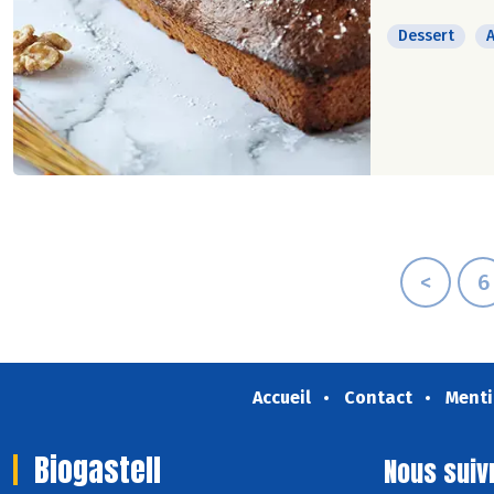
Dessert
<
6
Accueil
Contact
Menti
Biogastell
Nous suiv