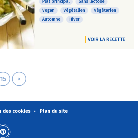
Plat principal
Sans lactose
Vegan
Végétalien
Végétarien
Automne
Hiver
VOIR LA RECETTE
15
>
n des cookies
Plan du site