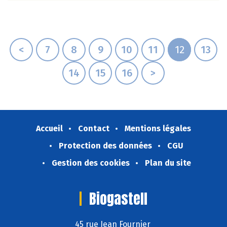
<
7
8
9
10
11
12
13
14
15
16
>
Accueil
Contact
Mentions légales
Protection des données
CGU
Gestion des cookies
Plan du site
Biogastell
45 rue Jean Fournier