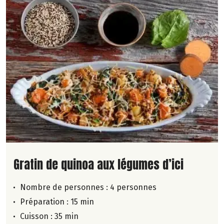
Lire la suite de la recette
Gratin de quinoa aux légumes d’ici
Nombre de personnes :
4 personnes
Préparation : 15 min
Cuisson : 35 min