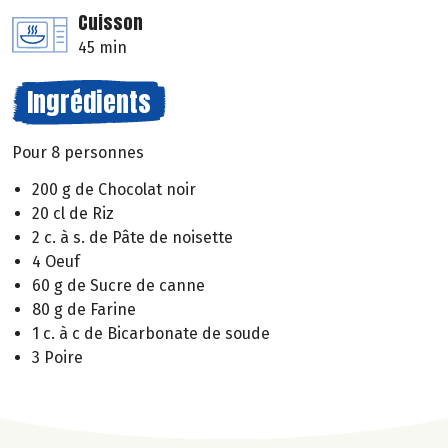
Cuisson
45 min
Ingrédients
Pour 8 personnes
200 g de Chocolat noir
20 cl de Riz
2 c. à s. de Pâte de noisette
4 Oeuf
60 g de Sucre de canne
80 g de Farine
1 c. à c de Bicarbonate de soude
3 Poire