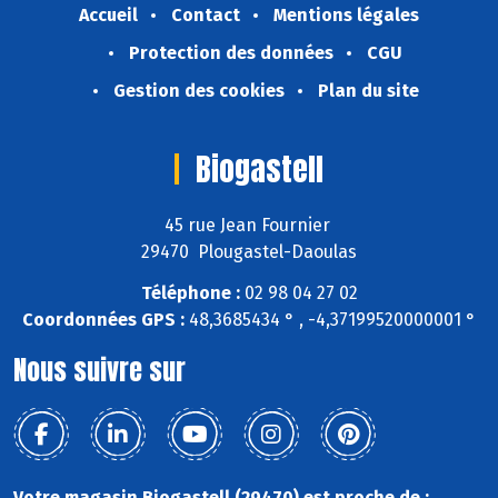
Accueil
Contact
Mentions légales
Protection des données
CGU
Gestion des cookies
Plan du site
Biogastell
45 rue Jean Fournier
29470 Plougastel-Daoulas
Téléphone :
02 98 04 27 02
Coordonnées GPS :
48,3685434 ° , -4,37199520000001 °
Nous suivre sur
Votre magasin Biogastell (29470) est proche de :