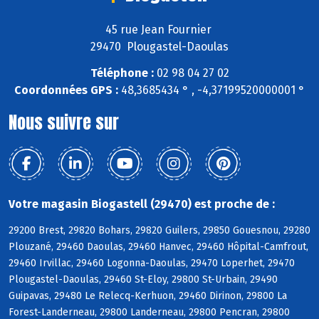
45 rue Jean Fournier
29470 Plougastel-Daoulas
Téléphone :
02 98 04 27 02
Coordonnées GPS :
48,3685434 ° , -4,37199520000001 °
Nous suivre sur
Votre magasin Biogastell (29470) est proche de :
29200 Brest, 29820 Bohars, 29820 Guilers, 29850 Gouesnou, 29280
Plouzané, 29460 Daoulas, 29460 Hanvec, 29460 Hôpital-Camfrout,
29460 Irvillac, 29460 Logonna-Daoulas, 29470 Loperhet, 29470
Plougastel-Daoulas, 29460 St-Eloy, 29800 St-Urbain, 29490
Guipavas, 29480 Le Relecq-Kerhuon, 29460 Dirinon, 29800 La
Forest-Landerneau, 29800 Landerneau, 29800 Pencran, 29800