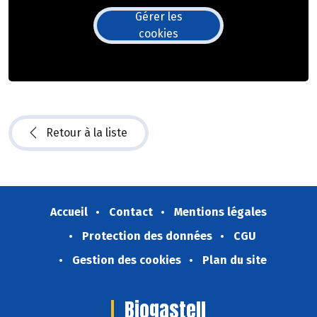
Gérer les
cookies
Retour à la liste
Accueil
Contact
Mentions légales
Protection des données
CGU
Gestion des cookies
Plan du site
Biogastell