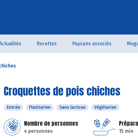
Actualités
Recettes
Paysans associés
Maga
chiches
Croquettes de pois chiches
Entrée
Flexitarien
Sans lactose
Végétarien
Nombre de personnes
Prépara
4 personnes
15 min