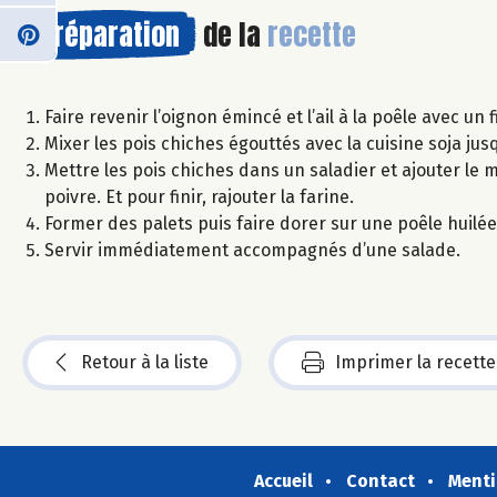
Préparation
de la
recette
Faire revenir l’oignon émincé et l’ail à la poêle avec un fi
Mixer les pois chiches égouttés avec la cuisine soja ju
Mettre les pois chiches dans un saladier et ajouter le mé
poivre. Et pour finir, rajouter la farine.
Former des palets puis faire dorer sur une poêle huil
Servir immédiatement accompagnés d’une salade.
Retour à la liste
Imprimer la recette
Accueil
Contact
Menti