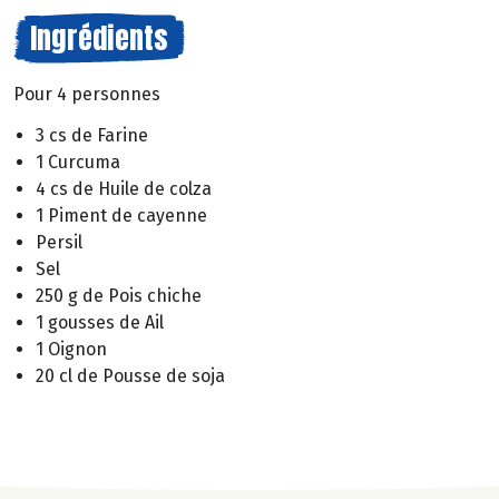
Ingrédients
Pour 4 personnes
3 cs de Farine
1 Curcuma
4 cs de Huile de colza
1 Piment de cayenne
Persil
Sel
250 g de Pois chiche
1 gousses de Ail
1 Oignon
20 cl de Pousse de soja