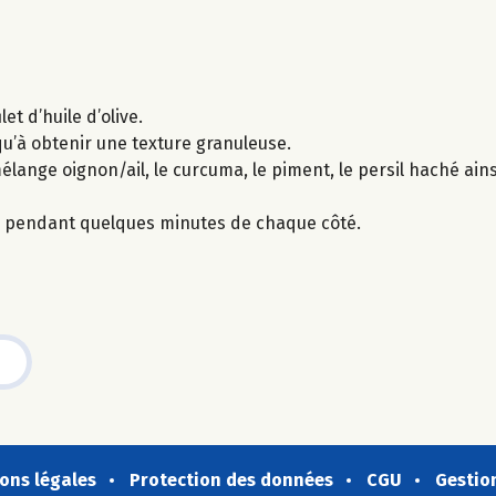
let d’huile d’olive.
squ’à obtenir une texture granuleuse.
lange oignon/ail, le curcuma, le piment, le persil haché ainsi
ée pendant quelques minutes de chaque côté.
ons légales
Protection des données
CGU
Gestio