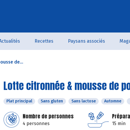
Actualités
Recettes
Paysans associés
Maga
ousse de...
Lotte citronnée & mousse de p
Plat principal
Sans gluten
Sans lactose
Automne
Nombre de personnes
Prépara
4 personnes
15 min