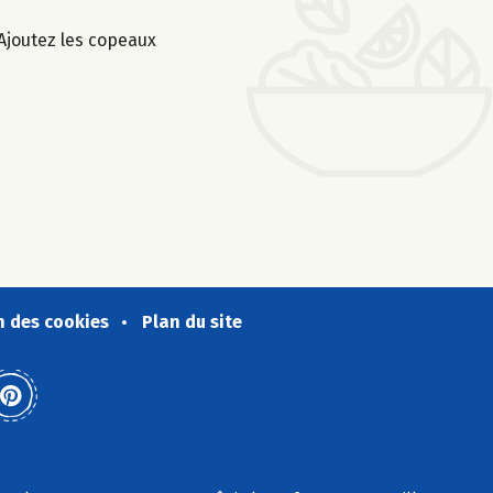
 Ajoutez les copeaux
n des cookies
Plan du site