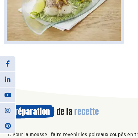
Préparation
de la
recette
Pour la mousse : faire revenir les poireaux coupés en tr