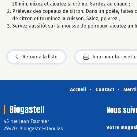
20 min, mixez et ajoutez la crème. Gardez au chaud ;
Prélevez des copeaux de citron. Dans un poêle, faites ch
de citron et terminez la cuisson. Salez, poivrez ;
Servez aussitôt sur la mousse de poireaux, ajoutez un fi
Retour à la liste
Imprimer la recette
Accueil
Contact
Menti
Biogastell
Nous suiv
45 rue Jean Fournier
Votre magasi
29470 Plougastel-Daoulas