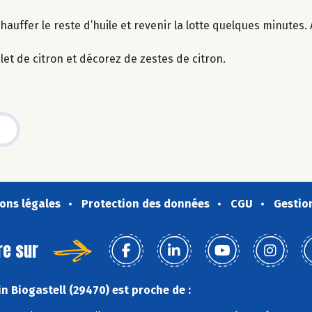
auffer le reste d’huile et revenir la lotte quelques minutes.
let de citron et décorez de zestes de citron.
ons légales
Protection des données
CGU
Gestio
re sur
n Biogastell (29470) est proche de :