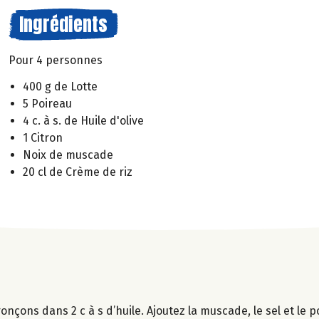
Ingrédients
Pour 4 personnes
400 g de Lotte
5 Poireau
4 c. à s. de Huile d'olive
1 Citron
Noix de muscade
20 cl de Crème de riz
onçons dans 2 c à s d’huile. Ajoutez la muscade, le sel et le 