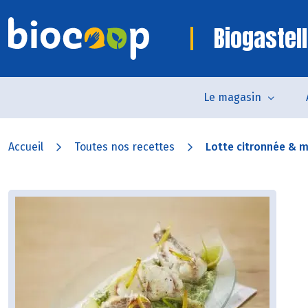
Biogastell
Le magasin
Accueil
Toutes nos recettes
Lotte citronnée & m