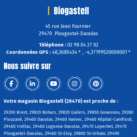
Biogastell
45 rue Jean Fournier
29470 Plougastel-Daoulas
Téléphone :
02 98 04 27 02
Coordonnées GPS :
48,3685434 ° , -4,37199520000001 °
Nous suivre sur
Votre magasin Biogastell (29470) est proche de :
29200 Brest, 29820 Bohars, 29820 Guilers, 29850 Gouesnou, 29280
Plouzané, 29460 Daoulas, 29460 Hanvec, 29460 Hôpital-Camfrout,
29460 Irvillac, 29460 Logonna-Daoulas, 29470 Loperhet, 29470
Plougastel-Daoulas, 29460 St-Eloy, 29800 St-Urbain, 29490