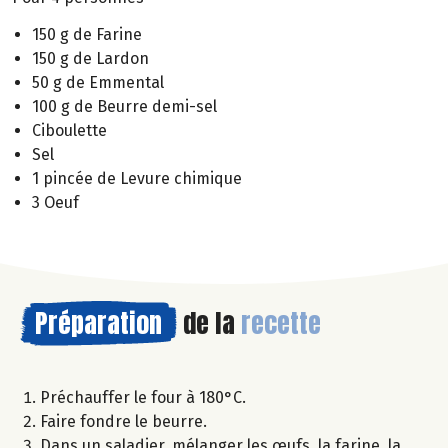
150 g de Farine
150 g de Lardon
50 g de Emmental
100 g de Beurre demi-sel
Ciboulette
Sel
1 pincée de Levure chimique
3 Oeuf
Préparation
de la
recette
Préchauffer le four à 180°C.
Faire fondre le beurre.
Dans un saladier, mélanger les œufs, la farine, la