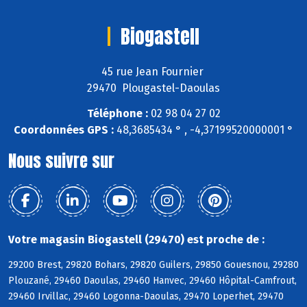
Biogastell
45 rue Jean Fournier
29470 Plougastel-Daoulas
Téléphone :
02 98 04 27 02
Coordonnées GPS :
48,3685434 ° , -4,37199520000001 °
Nous suivre sur
Votre magasin Biogastell (29470) est proche de :
29200 Brest, 29820 Bohars, 29820 Guilers, 29850 Gouesnou, 29280
Plouzané, 29460 Daoulas, 29460 Hanvec, 29460 Hôpital-Camfrout,
29460 Irvillac, 29460 Logonna-Daoulas, 29470 Loperhet, 29470