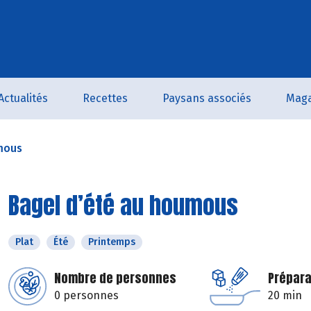
Actualités
Recettes
Paysans associés
Maga
mous
Bagel d’été au houmous
Plat
Été
Printemps
Nombre de personnes
Prépara
0 personnes
20 min