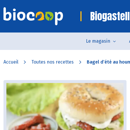
Biogastell
Le magasin
Accueil
Toutes nos recettes
Bagel d’été au hou