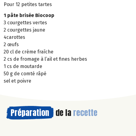
Pour 12 petites tartes
1 pâte brisée Biocoop
3 courgettes vertes
2 courgettes jaune
4carottes
2 œufs
20 cl de crème fraîche
2 cs de fromage à l’ail et fines herbes
1 cs de moutarde
50 g de comté râpé
sel et poivre
Préparation
de la
recette