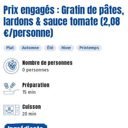
Prix engagés : Gratin de pâtes,
lardons & sauce tomate (2,08
€/personne)
Plat
Automne
Été
Hiver
Printemps
Nombre de personnes
0 personnes
Préparation
15 min
Cuisson
20 min