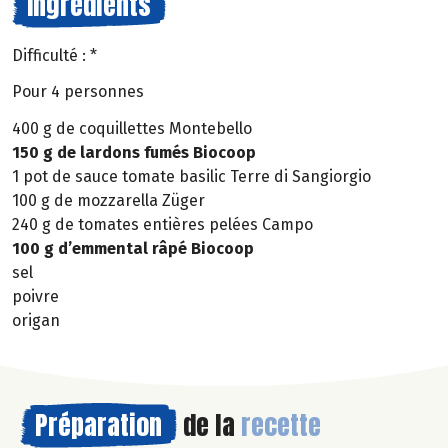
Ingrédients
Difficulté : *
Pour 4 personnes
400 g de coquillettes Montebello
150 g de lardons fumés Biocoop
1 pot de sauce tomate basilic Terre di Sangiorgio
100 g de mozzarella Züger
240 g de tomates entières pelées Campo
100 g d’emmental râpé Biocoop
sel
poivre
origan
Préparation
de la
recette