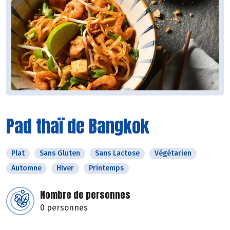
Pad thaï de Bangkok
Plat
Sans Gluten
Sans Lactose
Végétarien
Automne
Hiver
Printemps
Nombre de personnes
0 personnes